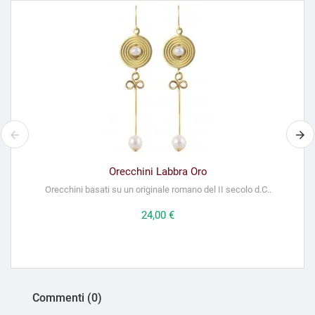
Orecchini Labbra Oro
Orecchini basati su un originale romano del II secolo d.C..
Prezzo
24,00 €
Commenti (0)