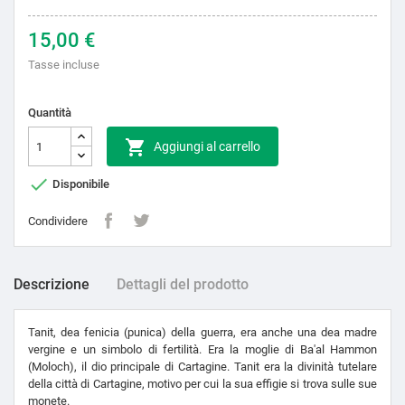
15,00 €
Tasse incluse
Quantità

Aggiungi al carrello

Disponibile
Condividere
Descrizione
Dettagli del prodotto
Tanit, dea fenicia (punica) della guerra, era anche una dea madre
vergine e un simbolo di fertilità. Era la moglie di Ba'al Hammon
(Moloch), il dio principale di Cartagine. Tanit era la divinità tutelare
della città di Cartagine, motivo per cui la sua effigie si trova sulle sue
monete.