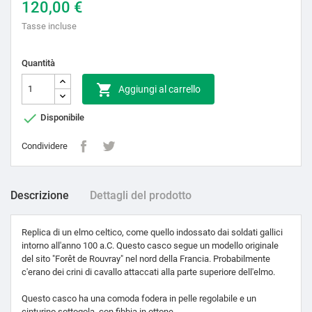
120,00 €
Tasse incluse
Quantità

Aggiungi al carrello

Disponibile
Condividere
Descrizione
Dettagli del prodotto
Replica di un elmo celtico, come quello indossato dai soldati gallici
intorno all'anno 100 a.C. Questo casco segue un modello originale
del sito "Forêt de Rouvray" nel nord della Francia. Probabilmente
c'erano dei crini di cavallo attaccati alla parte superiore dell'elmo.
Questo casco ha una comoda fodera in pelle regolabile e un
cinturino sottogola, con fibbia in ottone.