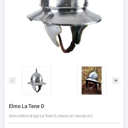
Elmo La Tene D
Elmo celtico di tipo La Tene D, intorno al I secolo a.C.