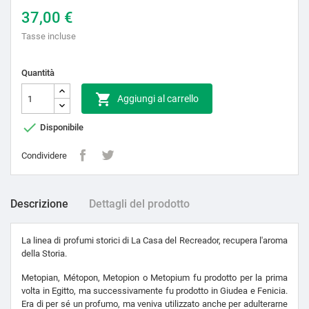
37,00 €
Tasse incluse
Quantità

Aggiungi al carrello

Disponibile
Condividere
Descrizione
Dettagli del prodotto
La linea di profumi storici di La Casa del Recreador, recupera l'aroma
della Storia.
Metopian, Métopon, Metopion o Metopium fu prodotto per la prima
volta in Egitto, ma successivamente fu prodotto in Giudea e Fenicia.
Era di per sé un profumo, ma veniva utilizzato anche per adulterarne