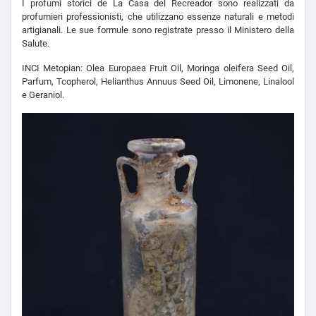
I profumi storici de La Casa del Recreador sono realizzati da
profumieri professionisti, che utilizzano essenze naturali e metodi
artigianali. Le sue formule sono registrate presso il Ministero della
Salute.
INCI Metopian: Olea Europaea Fruit Oil, Moringa oleifera Seed Oil,
Parfum, Tcopherol, Helianthus Annuus Seed Oil, Limonene, Linalool
e Geraniol.