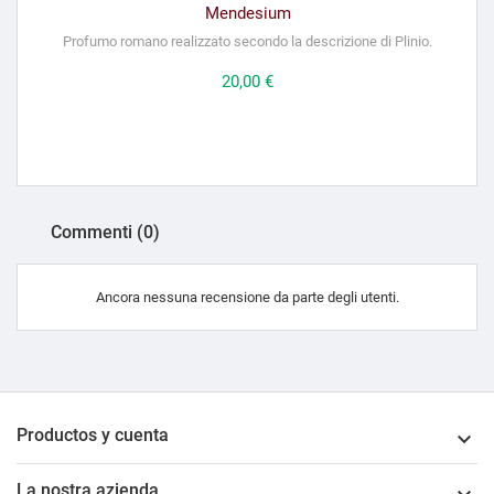
Mendesium
Profumo romano realizzato secondo la descrizione di Plinio.
Prezzo
20,00 €
Commenti (0)
Ancora nessuna recensione da parte degli utenti.
Productos y cuenta

La nostra azienda