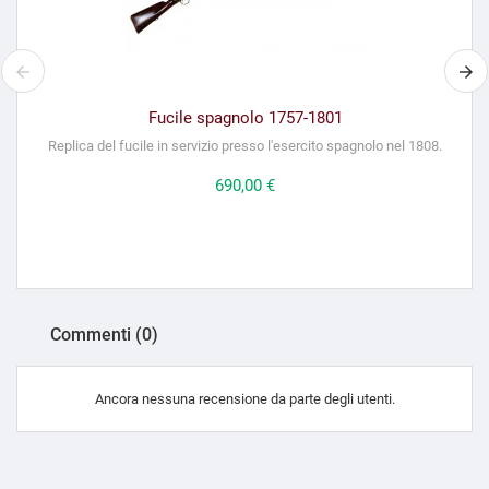
Fucile spagnolo 1757-1801
Replica del fucile in servizio presso l'esercito spagnolo nel 1808.
Prezzo
690,00 €
Commenti (0)
Ancora nessuna recensione da parte degli utenti.