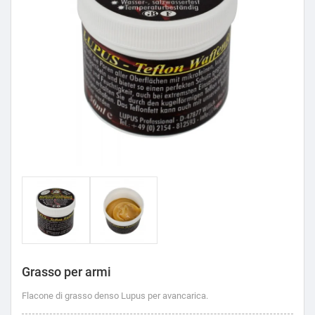
Grasso per armi
Flacone di grasso denso Lupus per avancarica.