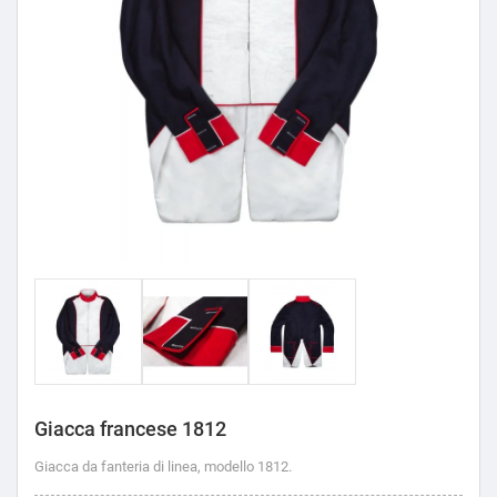
Giacca francese 1812
Giacca da fanteria di linea, modello 1812.