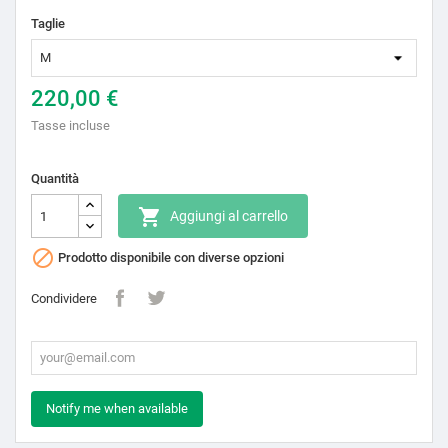
Taglie
220,00 €
Tasse incluse
Quantità

Aggiungi al carrello

Prodotto disponibile con diverse opzioni
Condividere
Notify me when available