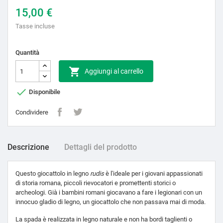
15,00 €
Tasse incluse
Quantità

Aggiungi al carrello

Disponibile
Condividere
Descrizione
Dettagli del prodotto
Questo giocattolo in legno
rudis
è l'ideale per i giovani appassionati
di storia romana, piccoli rievocatori e promettenti storici o
archeologi. Già i bambini romani giocavano a fare i legionari con un
innocuo gladio di legno, un giocattolo che non passava mai di moda.
La spada è realizzata in legno naturale e non ha bordi taglienti o