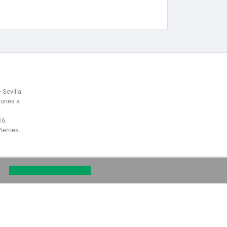
 Sevilla.
Lunes a
16.
Viernes.