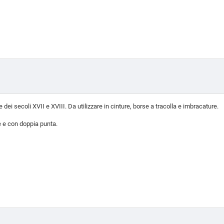
e dei secoli XVII e XVIII. Da utilizzare in cinture, borse a tracolla e imbracature.
ne e con doppia punta.