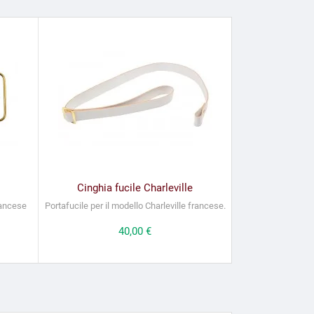
Cinghia fucile Charleville
francese
Portafucile per il modello Charleville francese.
Prezzo
40,00 €