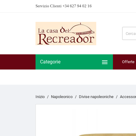
Servizio Clienti +34 627 94 02 16

Categorie
Offerte
Inizio
Napoleonico
Divise napoleoniche
Accessori