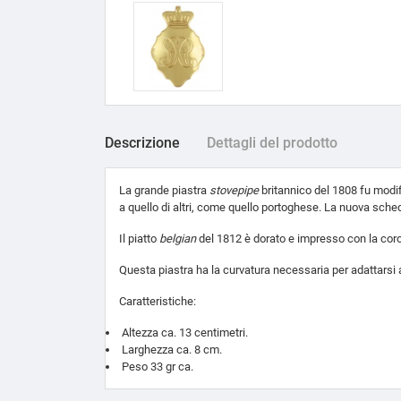
Descrizione
Dettagli del prodotto
La grande piastra
stovepipe
britannico del 1808 fu modi
a quello di altri, come quello portoghese. La nuova sche
Il piatto
belgian
del 1812 è dorato e impresso con la coron
Questa piastra ha la curvatura necessaria per adattarsi 
Caratteristiche:
Altezza ca. 13 centimetri.
Larghezza ca. 8 cm.
Peso 33 gr ca.