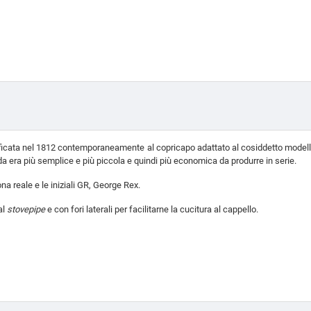
ficata nel 1812 contemporaneamente al copricapo adattato al cosiddetto model
da era più semplice e più piccola e quindi più economica da produrre in serie.
a reale e le iniziali GR, George Rex.
al
stovepipe
e con fori laterali per facilitarne la cucitura al cappello.