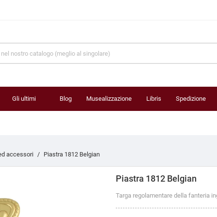
Gli ultimi
Blog
Musealizzazione
Libris
Spedizione
prodotti
ed accessori
Piastra 1812 Belgian
Piastra 1812 Belgian
Targa regolamentare della fanteria in