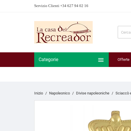
Servizio Clienti +34 627 94 02 16

Categorie
Offerte
Inizio
Napoleonico
Divise napoleoniche
Sciaccò 