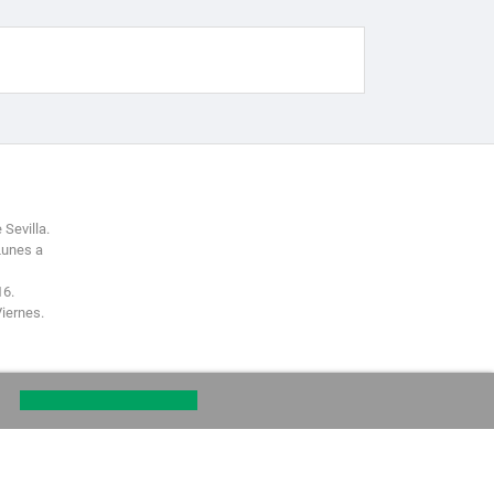
 Sevilla.
Lunes a
16.
Viernes.