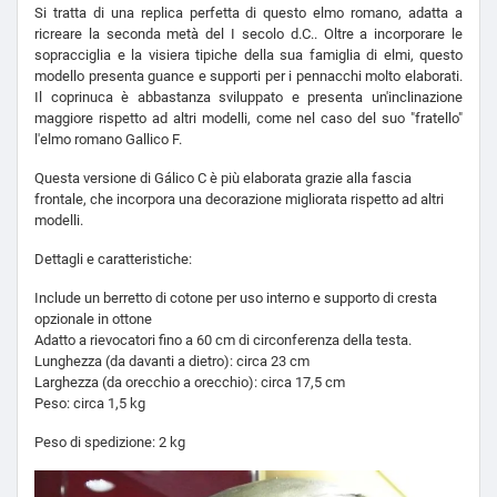
Si tratta di una replica perfetta di questo elmo romano, adatta a
ricreare la seconda metà del I secolo d.C.. Oltre a incorporare le
sopracciglia e la visiera tipiche della sua famiglia di elmi, questo
modello presenta guance e supporti per i pennacchi molto elaborati.
Il coprinuca è abbastanza sviluppato e presenta un'inclinazione
maggiore rispetto ad altri modelli, come nel caso del suo "fratello"
l'elmo romano Gallico F.
Questa versione di Gálico C è più elaborata grazie alla fascia
frontale, che incorpora una decorazione migliorata rispetto ad altri
modelli.
Dettagli e caratteristiche:
Include un berretto di cotone per uso interno e supporto di cresta
opzionale in ottone
Adatto a rievocatori fino a 60 cm di circonferenza della testa.
Lunghezza (da davanti a dietro): circa 23 cm
Larghezza (da orecchio a orecchio): circa 17,5 cm
Peso: circa 1,5 kg
Peso di spedizione: 2 kg