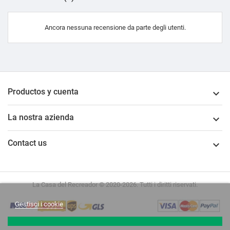
Ancora nessuna recensione da parte degli utenti.
Productos y cuenta

La nostra azienda

Contact us

La Casa del Recreador © 2020-2026. Tutti i diritti riservati.
Gestisci i cookie