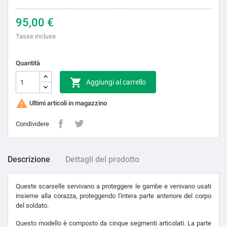
95,00 €
Tasse incluse
Quantità

Aggiungi al carrello

Ultimi articoli in magazzino
Condividere
Descrizione
Dettagli del prodotto
Queste scarselle servivano a proteggere le gambe e venivano usati
insieme alla corazza, proteggendo l'intera parte anteriore del corpo
del soldato.
Questo modello è composto da cinque segmenti articolati. La parte