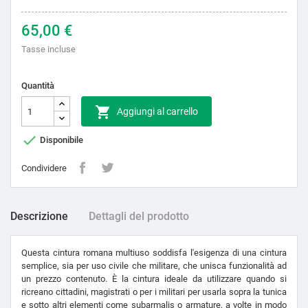
65,00 €
Tasse incluse
Quantità

Aggiungi al carrello

Disponibile
Condividere
Descrizione
Dettagli del prodotto
Questa cintura romana multiuso soddisfa l'esigenza di una cintura
semplice, sia per uso civile che militare, che unisca funzionalità ad
un prezzo contenuto. È la cintura ideale da utilizzare quando si
ricreano cittadini, magistrati o per i militari per usarla sopra la tunica
e sotto altri elementi come subarmalis o armature, a volte in modo