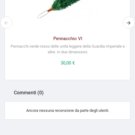
Pennacchio VI
Pennacchi verde-rosso delle unità leggere della Guardia Imperiale e
altre. In due dimensioni.
Prezzo
30,00 €
Commenti (0)
Ancora nessuna recensione da parte degli utenti.