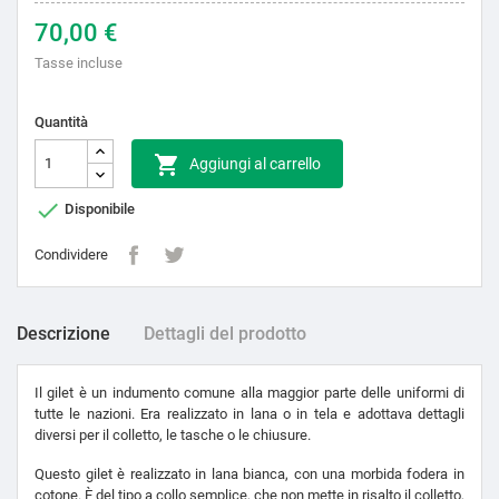
70,00 €
Tasse incluse
Quantità

Aggiungi al carrello

Disponibile
Condividere
Descrizione
Dettagli del prodotto
Il gilet è un indumento comune alla maggior parte delle uniformi di
tutte le nazioni. Era realizzato in lana o in tela e adottava dettagli
diversi per il colletto, le tasche o le chiusure.
Questo gilet è realizzato in lana bianca, con una morbida fodera in
cotone. È del tipo a collo semplice, che non mette in risalto il colletto,