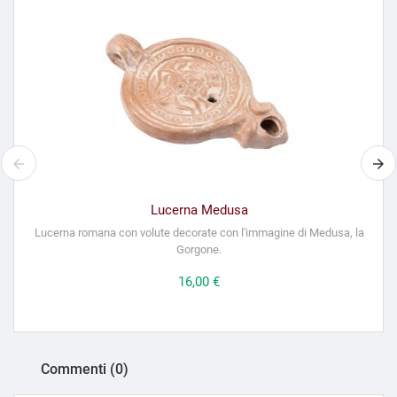
Lucerna Medusa
Lucerna romana con volute decorate con l'immagine di Medusa, la
Gorgone.
Prezzo
16,00 €
Commenti (0)