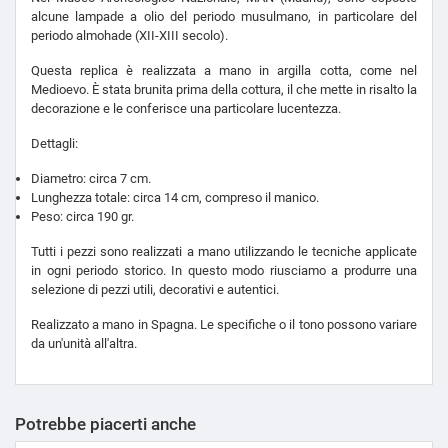
alcune lampade a olio del periodo musulmano, in particolare del
periodo almohade (XII-XIII secolo).
Questa replica è realizzata a mano in argilla cotta, come nel
Medioevo. È stata brunita prima della cottura, il che mette in risalto la
decorazione e le conferisce una particolare lucentezza.
Dettagli:
Diametro: circa 7 cm.
Lunghezza totale: circa 14 cm, compreso il manico.
Peso: circa 190 gr.
Tutti i pezzi sono realizzati a mano utilizzando le tecniche applicate
in ogni periodo storico. In questo modo riusciamo a produrre una
selezione di pezzi utili, decorativi e autentici.
Realizzato a mano in Spagna. Le specifiche o il tono possono variare
da un'unità all'altra.
Potrebbe piacerti anche