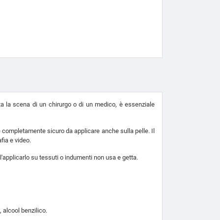
ata la scena di un chirurgo o di un medico, è essenziale
o e completamente sicuro da applicare anche sulla pelle. Il
fia e video.
l'applicarlo su tessuti o indumenti non usa e getta.
, alcool benzilico.