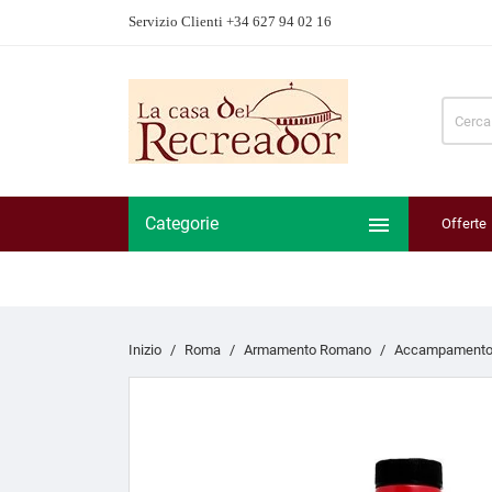
Servizio Clienti +34 627 94 02 16

Categorie
Offerte
Inizio
Roma
Armamento Romano
Accampamento