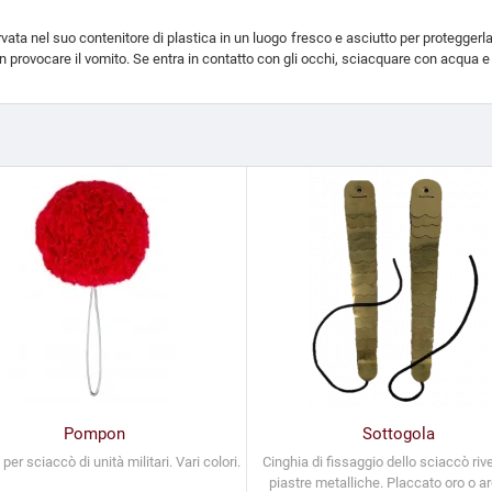
ata nel suo contenitore di plastica in un luogo fresco e asciutto per proteggerla 
n provocare il vomito. Se entra in contatto con gli occhi, sciacquare con acqua 
Pompon
Sottogola
er sciaccò di unità militari. Vari colori.
Cinghia di fissaggio dello sciaccò rive
piastre metalliche. Placcato oro o a