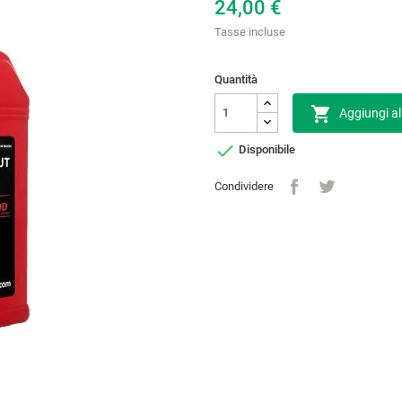
24,00 €
Tasse incluse
Quantità

Aggiungi al

Disponibile
Condividere