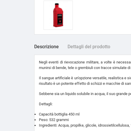
Descrizione
Dettagli del prodotto
Negli eventi di rievocazione militare, a volte è necess
munirsi di bende, tele o grembiuli con tracce simulate 
Il sangue artificiale è un'opzione versatile, realistica e
risultato è un potente effetto di schizzi e macchie di sa
Sebbene sia un liquido solubile in acqua, il suo grande p
Dettagli:
Capacità bottiglia 450 ml
Peso: 532 grammi
Ingredienti: Acqua, propilke, glicole, idrossietilcellulosa