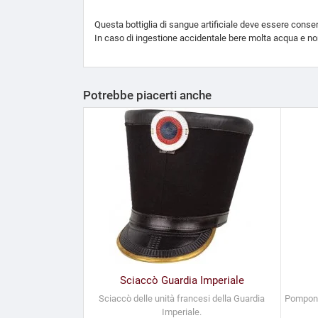
Questa bottiglia di sangue artificiale deve essere conserv
In caso di ingestione accidentale bere molta acqua e no
Potrebbe piacerti anche
Sciaccò Guardia Imperiale
Sciaccò delle unità francesi della Guardia
Pompon p
Imperiale.