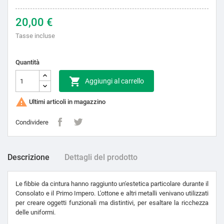
20,00 €
Tasse incluse
Quantità

Aggiungi al carrello

Ultimi articoli in magazzino
Condividere
Descrizione
Dettagli del prodotto
Le fibbie da cintura hanno raggiunto un'estetica particolare durante il
Consolato e il Primo Impero. L'ottone e altri metalli venivano utilizzati
per creare oggetti funzionali ma distintivi, per esaltare la ricchezza
delle uniformi.