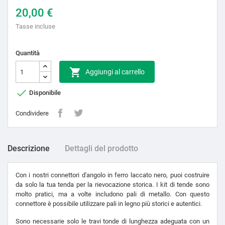
20,00 €
Tasse incluse
Quantità

Aggiungi al carrello

Disponibile
Condividere
Descrizione
Dettagli del prodotto
Con i nostri connettori d'angolo in ferro laccato nero, puoi costruire
da solo la tua tenda per la rievocazione storica. I kit di tende sono
molto pratici, ma a volte includono pali di metallo. Con questo
connettore è possibile utilizzare pali in legno più storici e autentici.
Sono necessarie solo le travi tonde di lunghezza adeguata con un