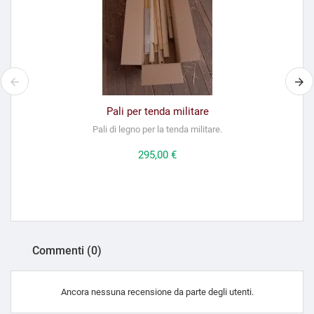
Pali per tenda militare
Pali di legno per la tenda militare.
Prezzo
295,00 €
Commenti (0)
Ancora nessuna recensione da parte degli utenti.