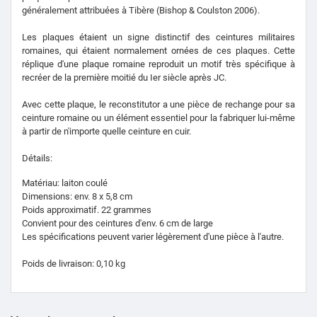
généralement attribuées à Tibère (Bishop & Coulston 2006).
Les plaques étaient un signe distinctif des ceintures militaires
romaines, qui étaient normalement ornées de ces plaques. Cette
réplique d'une plaque romaine reproduit un motif très spécifique à
recréer de la première moitié du Ier siècle après JC.
Avec cette plaque, le reconstitutor a une pièce de rechange pour sa
ceinture romaine ou un élément essentiel pour la fabriquer lui-même
à partir de n'importe quelle ceinture en cuir.
Détails:
Matériau: laiton coulé
Dimensions: env. 8 x 5,8 cm
Poids approximatif. 22 grammes
Convient pour des ceintures d'env. 6 cm de large
Les spécifications peuvent varier légèrement d'une pièce à l'autre.
Poids de livraison: 0,10 kg