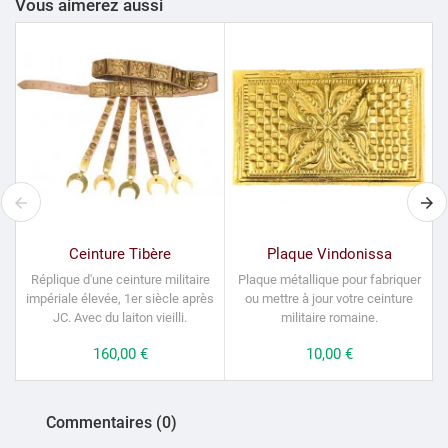
Vous aimerez aussi
Ceinture Tibère
Plaque Vindonissa
Réplique d'une ceinture militaire
Plaque métallique pour fabriquer
impériale élevée, 1er siècle après
ou mettre à jour votre ceinture
JC.
Avec du laiton vieilli.
militaire romaine.
Prix
160,00 €
Prix
10,00 €
Commentaires (0)