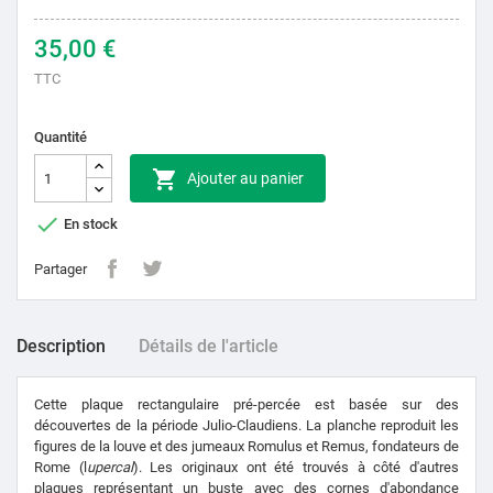
35,00 €
TTC
Quantité

Ajouter au panier

En stock
Partager
Description
Détails de l'article
Cette plaque rectangulaire pré-percée est basée sur des
découvertes de la période Julio-Claudiens. La planche reproduit les
figures de la louve et des jumeaux Romulus et Remus, fondateurs de
Rome (l
upercal
). Les originaux ont été trouvés à côté d'autres
plaques représentant un buste avec des cornes d'abondance