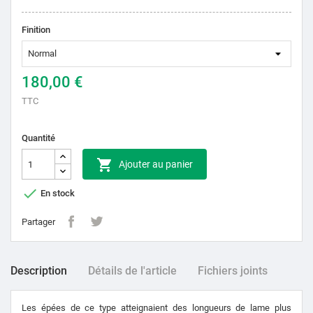
Finition
180,00 €
TTC
Quantité

Ajouter au panier

En stock
Partager
Description
Détails de l'article
Fichiers joints
Les épées de ce type atteignaient des longueurs de lame plus