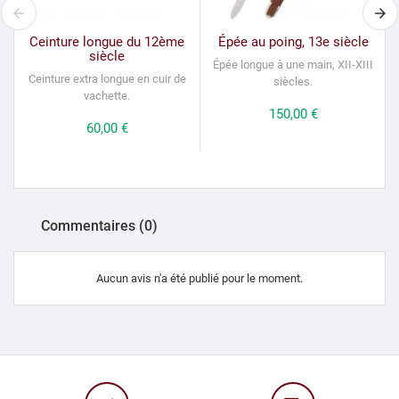
Ceinture longue du 12ème
Épée au poing, 13e siècle
siècle
Épée longue
à une main, XII-XIII
Ceinture extra longue en cuir de
siècles.
vachette.
Prix
150,00 €
Prix
60,00 €
Commentaires (0)
Aucun avis n'a été publié pour le moment.