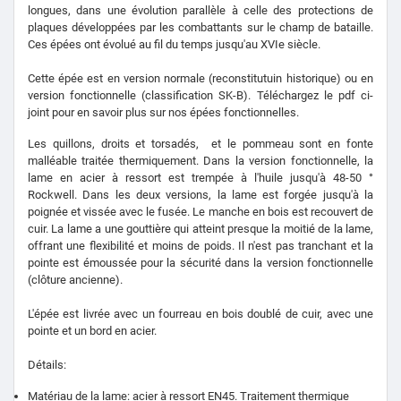
longues, dans une évolution parallèle à celle des protections de
plaques développées par les combattants sur le champ de bataille.
Ces épées ont évolué au fil du temps jusqu'au XVIe siècle.
Cette épée est en version normale (reconstitutuin historique) ou en
version fonctionnelle (classification SK-B). Téléchargez le pdf ci-
joint pour en savoir plus sur nos épées fonctionnelles.
Les quillons, droits et torsadés,
et le pommeau
sont en fonte
malléable traitée thermiquement. Dans la version fonctionnelle, la
lame en acier à ressort est trempée à l'huile jusqu'à 48-50 °
Rockwell. Dans les deux versions, la lame est forgée jusqu'à la
poignée et vissée avec le fusée. Le manche en bois est recouvert de
cuir. La lame a une gouttière qui atteint presque la moitié de la lame,
offrant une flexibilité et moins de poids. Il n'est pas tranchant et la
pointe est émoussée pour la sécurité dans la version fonctionnelle
(
clôture ancienne
)
.
L'épée est livrée avec un fourreau en bois doublé de cuir, avec une
pointe et un bord en acier.
Détails:
Matériau de la lame: acier à ressort EN45. Traitement thermique