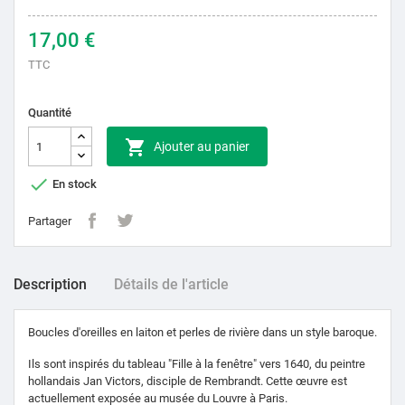
17,00 €
TTC
Quantité

Ajouter au panier

En stock
Partager
Description
Détails de l'article
Boucles d'oreilles en laiton et perles de rivière dans un style baroque.
Ils sont inspirés du tableau "Fille à la fenêtre" vers 1640, du peintre
hollandais Jan Victors, disciple de Rembrandt. Cette œuvre est
actuellement exposée au musée du Louvre à Paris.