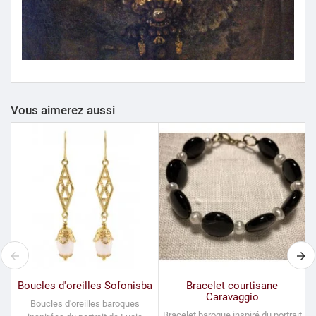
Vous aimerez aussi
Boucles d'oreilles Sofonisba
Bracelet courtisane
Caravaggio
Boucles d'oreilles baroques
Bracelet baroque inspiré du portrait