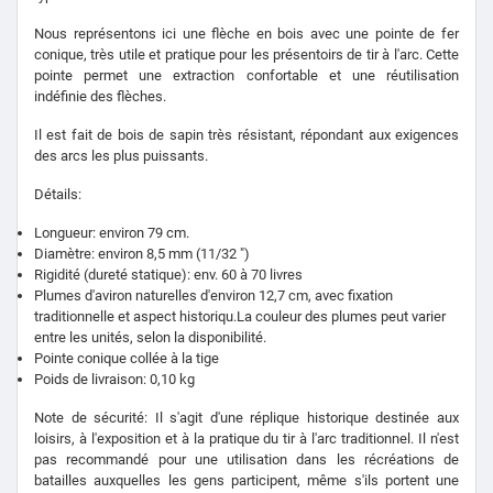
Nous représentons ici une flèche en bois avec une pointe de fer
conique, très utile et pratique pour les présentoirs de tir à l'arc. Cette
pointe permet une extraction confortable et une réutilisation
indéfinie des flèches.
Il est fait de bois de sapin très résistant, répondant aux exigences
des arcs les plus puissants.
Détails:
Longueur: environ 79 cm.
Diamètre: environ 8,5 mm (11/32 ")
Rigidité (dureté statique): env. 60 à 70 livres
Plumes d'aviron naturelles d'environ 12,7 cm, avec fixation
traditionnelle et aspect historiqu.La couleur des plumes peut varier
entre les unités, selon la disponibilité.
Pointe conique collée à la tige
Poids de livraison: 0,10 kg
Note de sécurité: Il s'agit d'une réplique historique destinée aux
loisirs, à l'exposition et à la pratique du tir à l'arc traditionnel. Il n'est
pas recommandé pour une utilisation dans les récréations de
batailles auxquelles les gens participent, même s'ils portent une