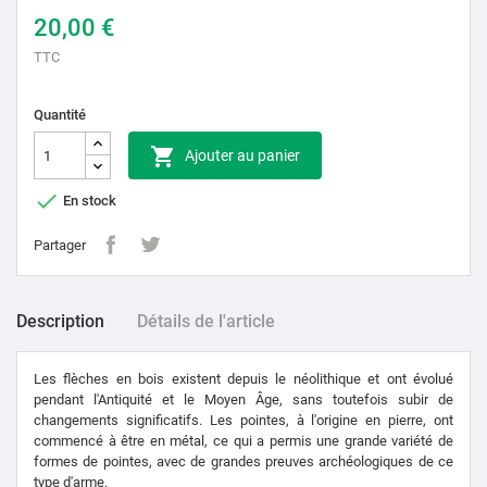
20,00 €
TTC
Quantité

Ajouter au panier

En stock
Partager
Description
Détails de l'article
Les flèches en bois existent depuis le néolithique et ont évolué
pendant l'Antiquité et le Moyen Âge, sans toutefois subir de
changements significatifs. Les pointes, à l'origine en pierre, ont
commencé à être en métal, ce qui a permis une grande variété de
formes de pointes, avec de grandes preuves archéologiques de ce
type d'arme.