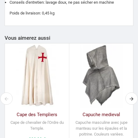
Conseils d'entretien: lavage doux, ne pas sécher en machine
Poids de livraison: 0,45 kg
Vous aimerez aussi
Cape des Templiers
Capuche medieval
Cape de chevalier de l'Ordre du
Capuche masculine avec jupe
S
Temple.
manteau sur les épaules et la
poitrine.
Couleurs varièes.