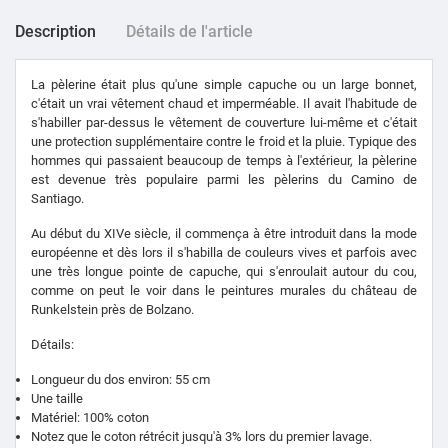
Description
Détails de l'article
La pèlerine était plus qu'une simple capuche ou un large bonnet,
c'était un vrai vêtement chaud et imperméable.
Il avait l'habitude de
s'habiller par-dessus le vêtement de couverture lui-même et c'était
une protection supplémentaire contre le froid et la pluie.
Typique des
hommes qui passaient beaucoup de temps à l'extérieur, la
pèlerine
est devenue très populaire parmi les pèlerins du Camino de
Santiago.
Au début du XIVe siècle, il commença à être introduit dans la mode
européenne et dès lors il s'habilla de couleurs vives et parfois avec
une très longue pointe de capuche, qui s'enroulait autour du cou,
comme on peut le voir dans le peintures murales du château de
Runkelstein près de Bolzano.
Détails:
Longueur du dos environ: 55 cm
Une taille
Matériel: 100% coton
Notez que le coton rétrécit jusqu'à 3% lors du premier lavage.