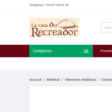
Téléphone +34 627 94 02 16

Catégories
Promoti
Accueuil
Médiéval
Vêtements médiévaux
Ceintu