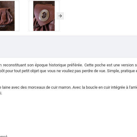
 reconstituant son époque historique préférée. Cette poche est une version si
épôt pour tout petit objet que vous ne vouliez pas perdre de vue. Simple, pratique
e laine avec des morceaux de cuir marron. Avec la boucle en cuir intégrée à l'arriè
i.
ancé.