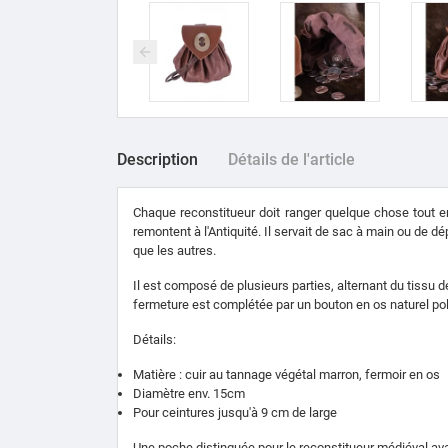
Description
Détails de l'article
Chaque reconstitueur doit ranger quelque chose tout en
remontent à l'Antiquité. Il servait de sac à main ou de d
que les autres.
Il est composé de plusieurs parties, alternant du tissu d
fermeture est complétée par un bouton en os naturel pol
Détails:
Matière : cuir au tannage végétal marron, fermoir en os
Diamètre env. 15cm
Pour ceintures jusqu'à 9 cm de large
Une poche distinguée pour le reconstitueur médiéval av