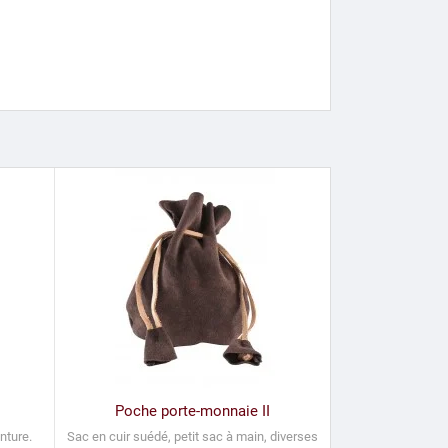
Poche porte-monnaie II
nture.
Sac en cuir suédé, petit sac à main, diverses