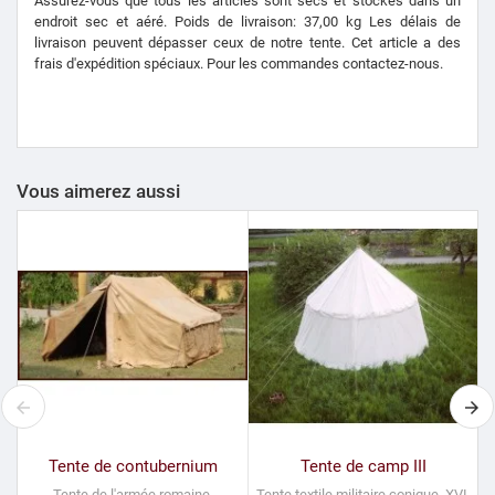
Assurez-vous que tous les articles sont secs et stockés dans un
endroit sec et aéré. Poids de livraison: 37,00 kg Les délais de
livraison peuvent dépasser ceux de notre tente. Cet article a des
frais d'expédition spéciaux. Pour les commandes contactez-nous.
Vous aimerez aussi
Tente de contubernium
Tente de camp III
Tente de l'armée romaine,
Tente textile militaire conique. XVI-