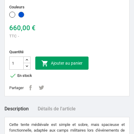
Couleurs
Blanc
Bleu
660,00 €
TTC
Quantité

Ajouter au panier

En stock
Partager
Description
Détails de l'article
Cette tente médiévale est simple et sobre, mais spacieuse et
fonctionnelle, adaptée aux camps militaires lors d'événements de