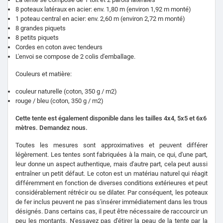
8 poteaux latéraux en acier: env. 1,80 m (environ 1,92 m monté)
1 poteau central en acier: env. 2,60 m (environ 2,72 m monté)
8 grandes piquets
8 petits piquets
Cordes en coton avec tendeurs
L'envoi se compose de 2 colis d'emballage.
Couleurs et matière:
couleur naturelle (coton, 350 g / m2)
rouge / bleu (coton, 350 g / m2)
Cette tente est également disponible dans les tailles 4x4, 5x5 et 6x6
mètres.
Demandez nous.
Toutes les mesures sont approximatives et peuvent différer
légèrement. Les tentes sont fabriquées à la main, ce qui, d'une part,
leur donne un aspect authentique, mais d'autre part, cela peut aussi
entraîner un petit défaut. Le coton est un matériau naturel qui réagit
différemment en fonction de diverses conditions extérieures et peut
considérablement rétrécir ou se dilater. Par conséquent, les poteaux
de fer inclus peuvent ne pas s'insérer immédiatement dans les trous
désignés. Dans certains cas, il peut être nécessaire de raccourcir un
peu les montants. N'essayez pas d'étirer la peau de la tente par la