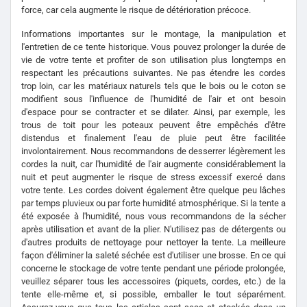
force, car cela augmente le risque de détérioration précoce.
Informations importantes sur le montage, la manipulation et
l'entretien de ce tente historique. Vous pouvez prolonger la durée de
vie de votre tente et profiter de son utilisation plus longtemps en
respectant les précautions suivantes. Ne pas étendre les cordes
trop loin, car les matériaux naturels tels que le bois ou le coton se
modifient sous l'influence de l'humidité de l'air et ont besoin
d'espace pour se contracter et se dilater. Ainsi, par exemple, les
trous de toit pour les poteaux peuvent être empêchés d'être
distendus et finalement l'eau de pluie peut être facilitée
involontairement. Nous recommandons de desserrer légèrement les
cordes la nuit, car l'humidité de l'air augmente considérablement la
nuit et peut augmenter le risque de stress excessif exercé dans
votre tente. Les cordes doivent également être quelque peu lâches
par temps pluvieux ou par forte humidité atmosphérique. Si la tente a
été exposée à l'humidité, nous vous recommandons de la sécher
après utilisation et avant de la plier. N'utilisez pas de détergents ou
d'autres produits de nettoyage pour nettoyer la tente. La meilleure
façon d'éliminer la saleté séchée est d'utiliser une brosse. En ce qui
concerne le stockage de votre tente pendant une période prolongée,
veuillez séparer tous les accessoires (piquets, cordes, etc.) de la
tente elle-même et, si possible, emballer le tout séparément.