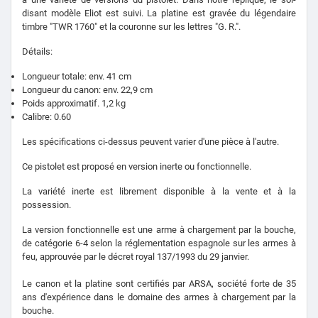
disant modèle Eliot est suivi. La platine est gravée du légendaire
timbre "TWR 1760" et la couronne sur les lettres "G. R.".
Détails:
Longueur totale: env. 41 cm
Longueur du canon: env. 22,9 cm
Poids approximatif. 1,2 kg
Calibre: 0.60
Les spécifications ci-dessus peuvent varier d'une pièce à l'autre.
Ce pistolet est proposé en version inerte ou fonctionnelle.
La variété inerte est librement disponible à la vente et à la
possession.
La version fonctionnelle est une arme à chargement par la bouche,
de catégorie 6-4 selon la réglementation espagnole sur les armes à
feu, approuvée par le décret royal 137/1993 du 29 janvier.
Le canon et la platine sont certifiés par ARSA, société forte de 35
ans d'expérience dans le domaine des armes à chargement par la
bouche.