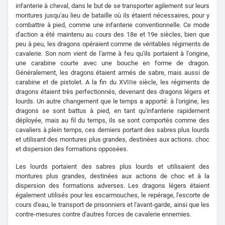
infanterie à cheval, dans le but de se transporter agilement sur leurs
montures jusqu'au lieu de bataille où ils étaient nécessaires, pour y
combattre à pied, comme une infanterie conventionnelle. Ce mode
d'action a été maintenu au cours des 18e et 19e siècles, bien que
peu à peu, les dragons opéraient comme de véritables régiments de
cavalerie. Son nom vient de l'arme à feu qu'ils portaient à l'origine,
une carabine courte avec une bouche en forme de dragon.
Généralement, les dragons étaient armés de sabre, mais aussi de
carabine et de pistolet. A la fin du XVIIIe siècle, les régiments de
dragons étaient très perfectionnés, devenant des dragons légers et
lourds. Un autre changement que le temps a apporté: à l'origine, les
dragons se sont battus à pied, en tant qu'infanterie rapidement
déployée, mais au fil du temps, ils se sont comportés comme des
cavaliers à plein temps, ces derniers portant des sabres plus lourds
et utilisant des montures plus grandes, destinées aux actions. choc
et dispersion des formations opposées.
Les lourds portaient des sabres plus lourds et utilisaient des
montures plus grandes, destinées aux actions de choc et à la
dispersion des formations adverses. Les dragons légers étaient
également utilisés pour les escarmouches, le repérage, l'escorte de
cours d'eau, le transport de prisonniers et l'avant-garde, ainsi que les
contre-mesures contre d'autres forces de cavalerie ennemies.