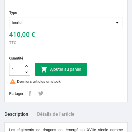
Type
410,00 €
TTC
Quantité

Ajouter au panier

Derniers articles en stock
Partager
Description
Détails de l'article
Les régiments de dragons ont émergé au XVIIe siècle comme