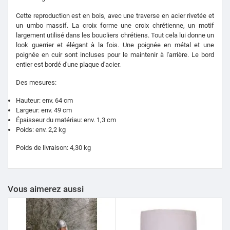
Cette reproduction est en bois, avec une traverse en acier rivetée et
un umbo massif.
La croix forme une croix chrétienne, un motif
largement utilisé dans les boucliers
chrétiens
.
Tout cela lui donne un
look guerrier et élégant à la fois.
Une poignée en métal et une
poignée en cuir sont incluses pour le maintenir à l'arrière.
Le bord
entier est bordé d'une plaque d'acier.
Des mesures:
Hauteur: env.
64 cm
Largeur: env.
49 cm
Épaisseur du matériau: env.
1,3 cm
Poids: env.
2,2 kg
Poids de livraison: 4,30 kg
Vous aimerez aussi