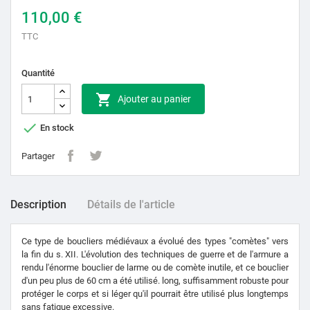
110,00 €
TTC
Quantité

Ajouter au panier

En stock
Partager
Description
Détails de l'article
Ce type de boucliers médiévaux a évolué des types "comètes" vers
la fin du s.
XII.
L'évolution des techniques de guerre et de l'armure a
rendu l'énorme bouclier de larme ou de comète inutile, et ce bouclier
d'un peu plus de 60 cm a été utilisé.
long, suffisamment robuste pour
protéger le corps et si léger qu'il pourrait être utilisé plus longtemps
sans fatigue excessive.