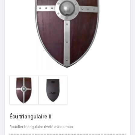
Écu triangulaire II
Bouclier triangulaire riveté avec umbo.