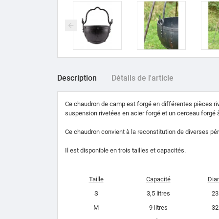
Description
Détails de l'article
Ce chaudron de camp est forgé en différentes pièces ri
suspension rivetées en acier forgé et un cerceau forgé à
Ce chaudron convient à la reconstitution de diverses pér
Il est disponible en trois tailles et capacités.
Taille
Capacité
Dia
S
3,5 litres
23
M
9 litres
32