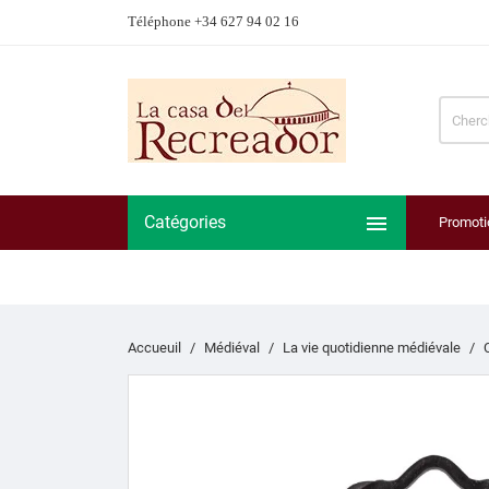
Téléphone +34 627 94 02 16

Catégories
Promoti
Accueuil
Médiéval
La vie quotidienne médiévale