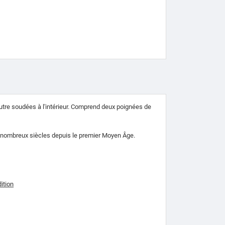
tre soudées à l'intérieur.
Comprend deux poignées de
 de nombreux siècles depuis le premier Moyen Âge.
ition