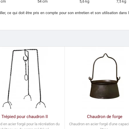
 cm
54 cm
5,6 kg
7,5 kg
ler, ce qui doit être pris en compte pour son entretien et son utilisation dans 
Trépied pour chaudron II
Chaudron de forge
d en acier forgé pour la récréation du
Chaudron en acier forgé d'une capaci