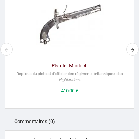
Pistolet Murdoch
Réplique du pistolet d'officier des régiments britanniques des
C
Highlanders
.
Prix
410,00 €
Commentaires (0)