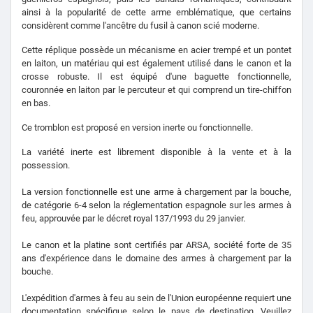
ainsi à la popularité de cette arme emblématique, que certains
considèrent comme l'ancêtre du fusil à canon scié moderne.
Cette réplique possède un mécanisme en acier trempé et un pontet
en laiton, un matériau qui est également utilisé dans le canon et la
crosse robuste. Il est équipé d'une baguette fonctionnelle,
couronnée en laiton par le percuteur et qui comprend un tire-chiffon
en bas.
Ce tromblon est proposé en version inerte ou fonctionnelle.
La variété inerte est librement disponible à la vente et à la
possession.
La version fonctionnelle est une arme à chargement par la bouche,
de catégorie 6-4 selon la réglementation espagnole sur les armes à
feu, approuvée par le décret royal 137/1993 du 29 janvier.
Le canon et la platine sont certifiés par ARSA, société forte de 35
ans d'expérience dans le domaine des armes à chargement par la
bouche.
L'expédition d'armes à feu au sein de l'Union européenne requiert une
documentation spécifique selon le pays de destination. Veuillez