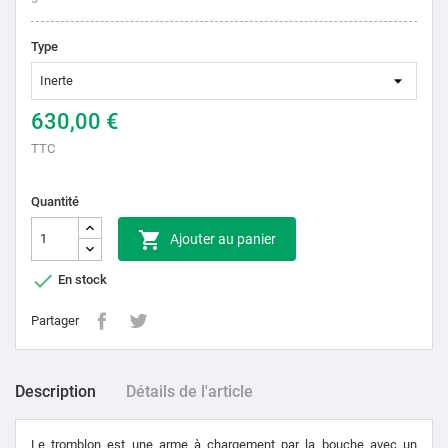
Type
630,00 €
TTC
Quantité

Ajouter au panier

En stock
Partager
Description
Détails de l'article
Le tromblon est une arme à chargement par la bouche avec un