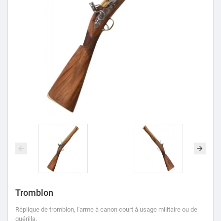
Tromblon
Réplique de tromblon, l'arme à canon court à usage militaire ou de
guérilla.