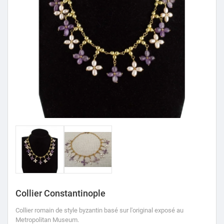
Collier Constantinople
Collier romain de style byzantin basé sur l'original exposé au
Metropolitan Museum.