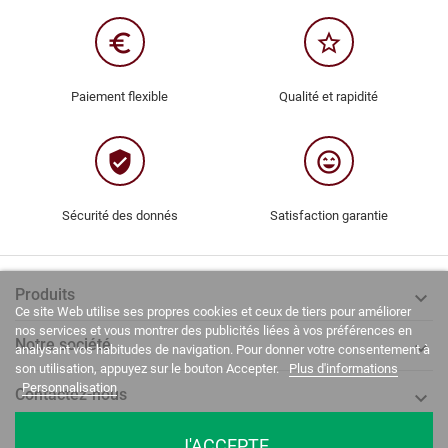
euro_symbol
star_border
Paiement flexible
Qualité et rapidité
verified_user
sentiment_very_satisfied
Sécurité des donnés
Satisfaction garantie
Produits

Ce site Web utilise ses propres cookies et ceux de tiers pour améliorer
nos services et vous montrer des publicités liées à vos préférences en
Notre société

analysant vos habitudes de navigation. Pour donner votre consentement à
son utilisation, appuyez sur le bouton Accepter.
Plus d'informations
Personnalisation
Contactez-nous

J'ACCEPTE