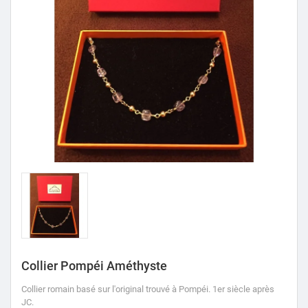
Collier Pompéi Améthyste
Collier romain basé sur l'original trouvé à Pompéi.
1er siècle après
JC.