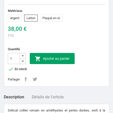
Matériaux
Argent
Laiton
Plaqué en or
38,00 €
TTC
Quantité

Ajouter au panier

En stock
Partager
Description
Détails de l'article
Délicat collier romain en améthystes et perles dorées, serti à la