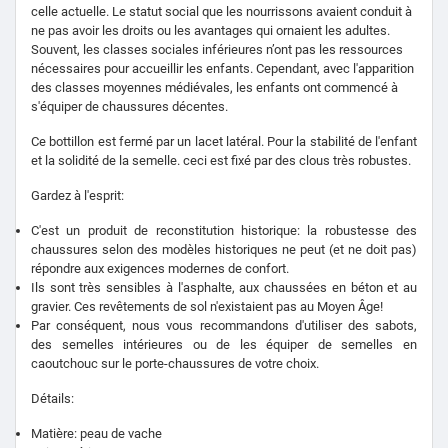
celle actuelle. Le statut social que les nourrissons avaient conduit à
ne pas avoir les droits ou les avantages qui ornaient les adultes.
Souvent, les classes sociales inférieures n’ont pas les ressources
nécessaires pour accueillir les enfants. Cependant, avec l'apparition
des classes moyennes médiévales, les enfants ont commencé à
s'équiper de chaussures décentes.
Ce bottillon est fermé par un lacet latéral. Pour la stabilité de l'enfant
et la solidité de la semelle. ceci est fixé par des clous très robustes.
Gardez à l'esprit:
C'est un produit de reconstitution historique: la robustesse des
chaussures selon des modèles historiques ne peut (et ne doit pas)
répondre aux exigences modernes de confort.
Ils sont très sensibles à l'asphalte, aux chaussées en béton et au
gravier. Ces revêtements de sol n'existaient pas au Moyen Âge!
Par conséquent, nous vous recommandons d'utiliser des sabots,
des semelles intérieures ou de les équiper de semelles en
caoutchouc sur le porte-chaussures de votre choix.
Détails:
Matière: peau de vache