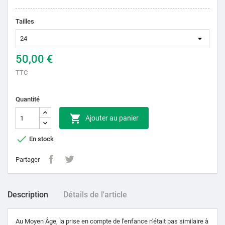
Tailles
50,00 €
TTC
Quantité

Ajouter au panier

En stock
Partager
Description
Détails de l'article
Au Moyen Âge, la prise en compte de l'enfance n'était pas similaire à