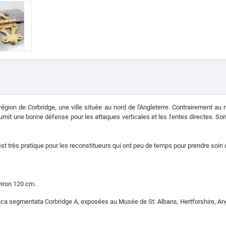
égion de Corbridge, une ville située au nord de l'Angleterre.
Contrairement au m
rnit une bonne défense pour les attaques verticales et les fentes directes.
Son
 est très pratique pour les reconstitueurs qui ont peu de temps pour prendre soin
viron 120 cm.
ica segmentata Corbridge A, exposées au Musée de St. Albans, Hertforshire, Ang