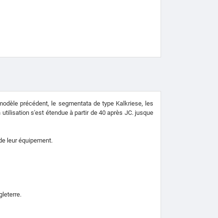
odèle précédent, le segmentata de type Kalkriese, les
 utilisation s'est étendue à partir de 40 après JC.
jusque
 de leur équipement.
leterre.