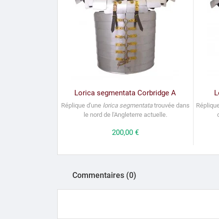
Lorica segmentata Corbridge A
L
Réplique d'une
lorica segmentata
trouvée dans
Répliqu
le nord de l'Angleterre actuelle.
Prix
200,00 €
Commentaires (0)