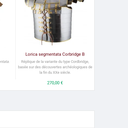
Lorica segmentata Corbridge B
ntata
.
Réplique de la variante du type Cordbridge,
basée sur des découvertes archéologiques de
la fin du XXe siècle.
Prix
270,00 €