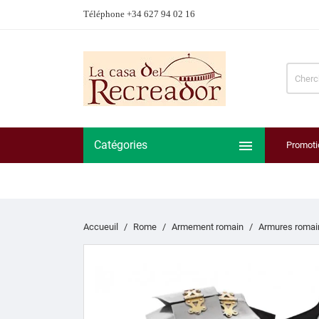
Téléphone +34 627 94 02 16

Catégories
Promoti
Accueuil
Rome
Armement romain
Armures romai