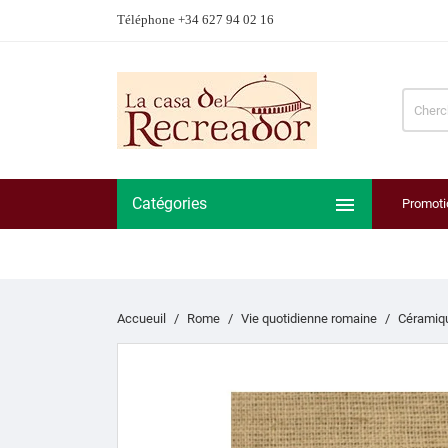
Téléphone +34 627 94 02 16

Catégories
Promoti
Accueuil
Rome
Vie quotidienne romaine
Céramiq