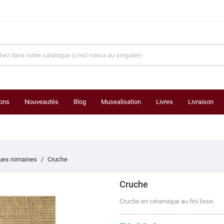
ons
Nouveautés
Blog
Musealisation
Livres
Livraison
ues romaines
Cruche
Cruche
Cruche en céramique au fini lisse.