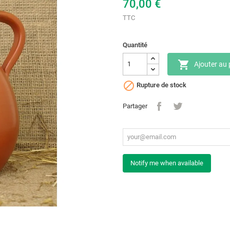
70,00 €
TTC
Quantité

Ajouter au 

Rupture de stock
Partager
Notify me when available