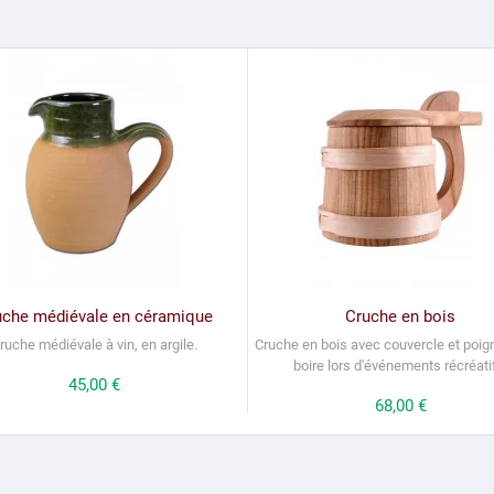
uche médiévale en céramique
Cruche en bois
ruche médiévale à vin, en argile
.
Cruche en bois avec couvercle et poig
boire lors d'événements récréati
Prix
45,00 €
Prix
68,00 €