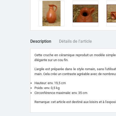
Description
Détails de l'article
Cette cruche en céramique reproduit un modèle simple e
élégante sur un cou fin.
L'argile est préparée dans le style romain, sans l'utilisa
main.
Cela crée un contraste agréable avec de nombreux
Hauteur: env.
19,5 cm
Poids: env.
0,5 kg
Circonférence maximale: env.
35 cm
Remarque: cet article est destiné aux loisirs et à l'exposi