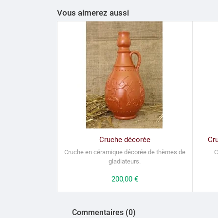
Vous aimerez aussi
Cruche décorée
Cr
Cruche en céramique décorée de thèmes de
C
gladiateurs.
Prix
200,00 €
Commentaires (0)