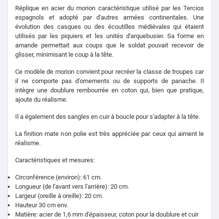
Réplique en acier du morion caractéristique utilisé par les Tercios
espagnols et adopté par d'autres armées continentales. Une
évolution des casques ou des écoutilles médiévales qui étaient
utilisés par les piquiers et les unités d'arquebusier. Sa forme en
amande permettait aux coups que le soldat pouvait recevoir de
glisser, minimisant le coup à la tête.
Ce modèle de morion convient pour recréer la classe de troupes car
il ne comporte pas d'ornements ou de supports de panache. Il
intègre une doublure rembourrée en coton qui, bien que pratique,
ajoute du réalisme.
Il a également des sangles en cuir à boucle pour s'adapter à la tête.
La finition mate non polie est très appréciée par ceux qui aiment le
réalisme.
Caractéristiques et mesures:
Circonférence (environ): 61 cm.
Longueur (de l'avant vers l'arrière): 20 cm.
Largeur (oreille à oreille): 20 cm.
Hauteur 30 cm env.
Matière: acier de 1,6 mm d'épaisseur, coton pour la doublure et cuir