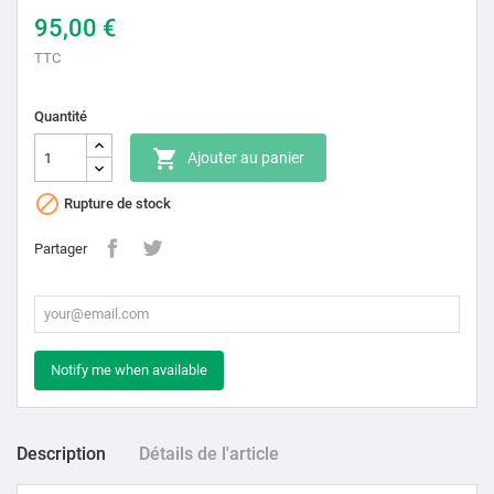
95,00 €
TTC
Quantité

Ajouter au panier

Rupture de stock
Partager
Notify me when available
Description
Détails de l'article