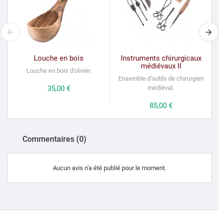
Louche en bois
Instruments chirurgicaux
médiévaux II
Louche en bois d'olivier.
Ensemble d'outils de chirurgien
Prix
35,00 €
médiéval.
Prix
85,00 €
Commentaires (0)
Aucun avis n'a été publié pour le moment.