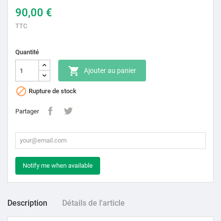
90,00 €
TTC
Quantité

Ajouter au panier

Rupture de stock
Partager
Notify me when available
Description
Détails de l'article