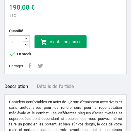
190,00 €
TTC
Quantité

Ajouter au panier

En stock
Partager
Description
Détails de l'article
Gantelets confortables en acier de 1,2 mm d'épaisseur avec rivets et
sans arêtes vives pour les rendre sûrs pour la reconstitution
médiévale et le combat. Les différentes plaques d'acier rivetées et
superposées sont cependant si souples que vous pouvez même
faire un poing en les portant, et bien sûr vos doigts, le dos de votre
main et certaines parties de votre avant-bras sont bien protégés