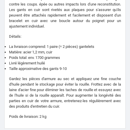
contre les coups. épée ou autres impacts lors d'une reconstitution.
Les gants en cuir sont rivetés aux plaques pour s'assurer qu'ils
peuvent être attachés rapidement et facilement et disposent d'un
bracelet en cuir avec une boucle autour du poignet pour un
ajustement individuel.
Détails:
La livraison comprend: 1 paire (= 2 pièces) gantelets
Matière: acier 1,2 mm, cuir
Poids total: env. 1700 grammes
Livré légèrement huilé
Taille approximative des gants 9-10
Gardez les pièces d'armure au sec et appliquez une fine couche
d'huile pendant le stockage pour éviter la rouille. Frottez avec de la
laine d'acier fine pour éliminer les taches de rouille et essuyez avec
de l'huile si de la rouille apparaît. Pour augmenter la longévité des
parties en cuir de votre armure, entretenez-les régulièrement avec
des produits d'entretien du cuir.
Poids de livraison: 2 kg