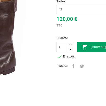
Tailles
120,00 €
TTC
Quantité

Ajouter au 

En stock
Partager