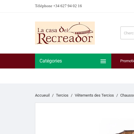
Téléphone +34 627 94 02 16

Catégories
Promoti
Accueuil
Tercios
Vêtements des Tercios
Chaussu