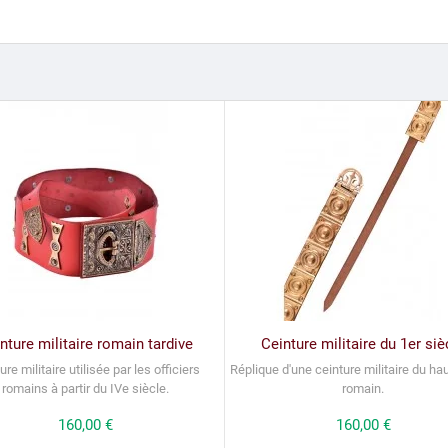
nture militaire romain tardive
Ceinture militaire du 1er siè
ure militaire utilisée par les officiers
Réplique d'une ceinture militaire du ha
romains à partir du IVe siècle.
romain.
Prix
160,00 €
Prix
160,00 €