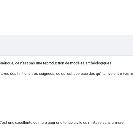
générique, ce n'est pas une reproduction de modèles archéologiques.
t avec des finitions très soignées, ce qui est apprécié dès qu'il arrive entre vos 
est une excellente ceinture pour une tenue civile ou militaire sans armure.