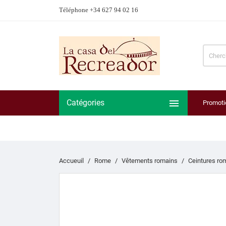
Téléphone +34 627 94 02 16

Catégories
Promoti
Accueuil
Rome
Vêtements romains
Ceintures ro