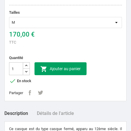
Tailles
170,00 €
TTC
Quantité

Ajouter au panier

En stock
Partager
Description
Détails de l'article
Ce casque est du type casque fermé, apparu au 12ème siècle.
Il