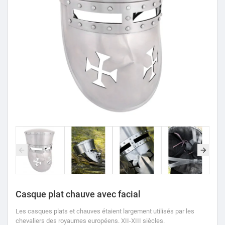
Casque plat chauve avec facial
Les casques plats et chauves étaient largement utilisés par les
chevaliers des royaumes européens.
XII-XIII siècles.