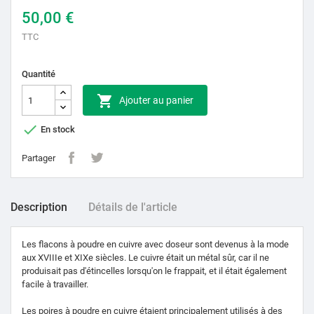
50,00 €
TTC
Quantité

Ajouter au panier

En stock
Partager
Description
Détails de l'article
Les flacons à poudre en cuivre avec doseur sont devenus à la mode
aux XVIIIe et XIXe siècles. Le cuivre était un métal sûr, car il ne
produisait pas d'étincelles lorsqu'on le frappait, et il était également
facile à travailler.
Les poires à poudre en cuivre étaient principalement utilisés à des