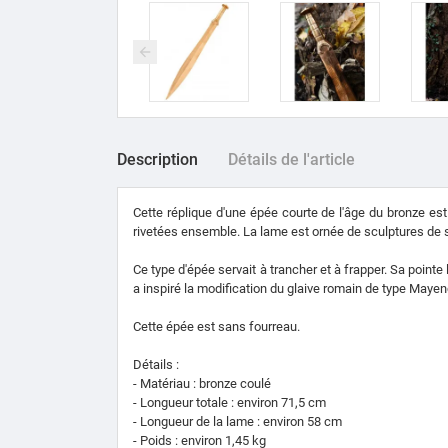
Description
Détails de l'article
Cette réplique d'une épée courte de l'âge du bronze es
rivetées ensemble. La lame est ornée de sculptures de s
Ce type d'épée servait à trancher et à frapper. Sa point
a inspiré la modification du glaive romain de type Mayen
Cette épée est sans fourreau.
Détails :
- Matériau : bronze coulé
- Longueur totale : environ 71,5 cm
- Longueur de la lame : environ 58 cm
- Poids : environ 1,45 kg