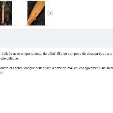
t réalisée avec un grand souci du détail. Elle se compose de deux parties : un
tyle celtique.
e lourde et acérée, conçue pour briser la cotte de mailles, est également une inve
ce.