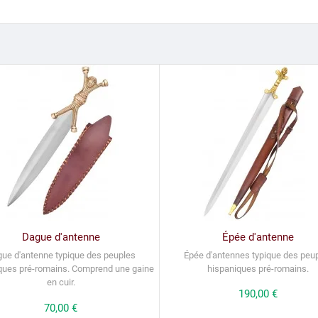
Dague d'antenne
Épée d'antenne
ue d'antenne typique des peuples
Épée d'antennes typique des peu
ques pré-romains.
Comprend une gaine
hispaniques pré-romains
.
en cuir.
Prix
190,00 €
Prix
70,00 €