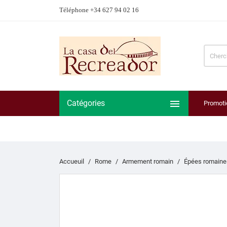
Téléphone +34 627 94 02 16

Catégories
Promoti
Accueuil
Rome
Armement romain
Épées romaine