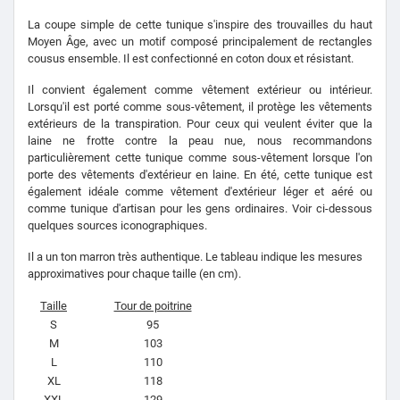
La coupe simple de cette tunique s'inspire des trouvailles du haut
Moyen Âge, avec un motif composé principalement de rectangles
cousus ensemble. Il est confectionné en coton doux et résistant.
Il convient également comme vêtement extérieur ou intérieur.
Lorsqu'il est porté comme sous-vêtement, il protège les vêtements
extérieurs de la transpiration. Pour ceux qui veulent éviter que la
laine ne frotte contre la peau nue, nous recommandons
particulièrement cette tunique comme sous-vêtement lorsque l'on
porte des vêtements d'extérieur en laine.
En été, cette tunique est
également idéale comme vêtement d'extérieur léger et aéré ou
comme tunique d'artisan pour les gens ordinaires.
Voir ci-dessous
quelques sources iconographiques.
Il a un ton marron très authentique.
Le tableau indique les mesures
approximatives pour chaque taille (en cm).
Taille
Tour de poitrine
S
95
M
103
L
110
XL
118
XXL
129