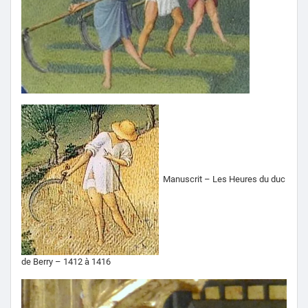
Manuscrit – Les Heures du duc
de Berry – 1412 à 1416