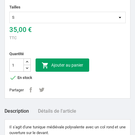
Tailles
35,00 €
TTC
Quantité

Ajouter au panier

En stock
Partager
Description
Détails de l'article
Il s'agit d'une tunique médiévale polyvalente avec un col rond et une
ouverture sur le devant.