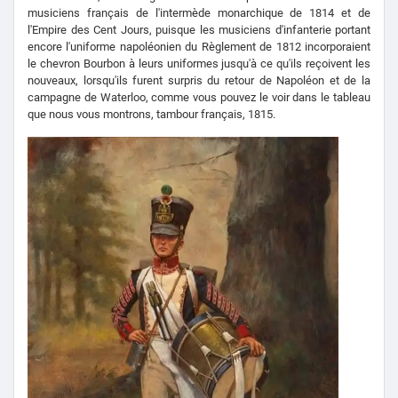
musiciens français de l'intermède monarchique de 1814 et de
l'Empire des Cent Jours, puisque les musiciens d'infanterie portant
encore l'uniforme napoléonien du Règlement de 1812 incorporaient
le chevron Bourbon à leurs uniformes jusqu'à ce qu'ils reçoivent les
nouveaux, lorsqu'ils furent surpris du retour de Napoléon et de la
campagne de Waterloo, comme vous pouvez le voir dans le tableau
que nous vous montrons, tambour français, 1815.