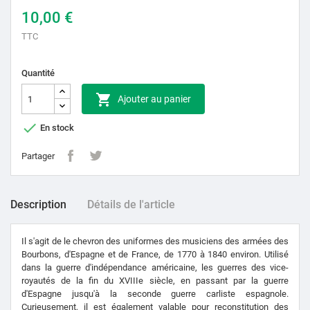
10,00 €
TTC
Quantité

Ajouter au panier

En stock
Partager
Description
Détails de l'article
Il s'agit de le chevron des uniformes des musiciens des armées des
Bourbons, d'Espagne et de France, de 1770 à 1840 environ. Utilisé
dans la guerre d'indépendance américaine, les guerres des vice-
royautés de la fin du XVIIIe siècle, en passant par la guerre
d'Espagne jusqu'à la seconde guerre carliste espagnole.
Curieusement, il est également valable pour reconstitution des