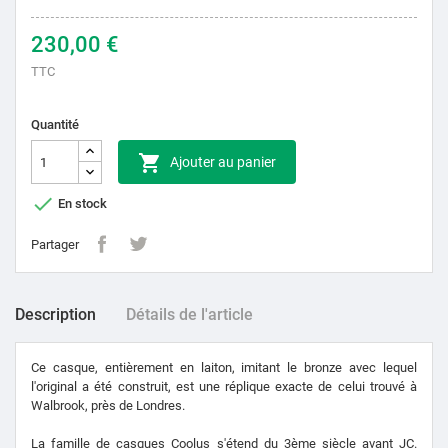
230,00 €
TTC
Quantité

Ajouter au panier

En stock
Partager
Description
Détails de l'article
Ce casque, entièrement en laiton, imitant le bronze avec lequel
l'original a été construit, est une réplique exacte de celui trouvé à
Walbrook, près de Londres.
La famille de casques Coolus s'étend du 3ème siècle avant JC.