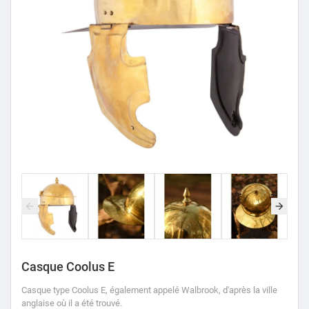
Casque Coolus E
Casque
type
Coolus E, également appelé Walbrook, d'après la ville
anglaise où il a été trouvé.