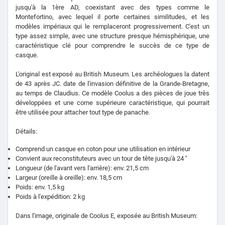
jusqu'à la 1ère AD, coexistant avec des types comme le
Montefortino, avec lequel il porte certaines similitudes, et les
modèles impériaux qui le remplaceront progressivement. C'est un
type assez simple, avec une structure presque hémisphérique, une
caractéristique clé pour comprendre le succès de ce type de
casque.
L'original est exposé au British Museum. Les archéologues la datent
de 43 après JC. date de l'invasion définitive de la Grande-Bretagne,
au temps de Claudius. Ce modèle Coolus a des pièces de joue très
développées et une corne supérieure caractéristique, qui pourrait
être utilisée pour attacher tout type de panache.
Détails:
Comprend un casque en coton pour une utilisation en intérieur
Convient aux reconstituteurs avec un tour de tête jusqu'à 24 ''
Longueur (de l'avant vers l'arrière): env. 21,5 cm
Largeur (oreille à oreille): env. 18,5 cm
Poids: env. 1,5 kg
Poids à l'expédition: 2 kg
Dans l'image, originale de Coolus E, exposée au British Museum: