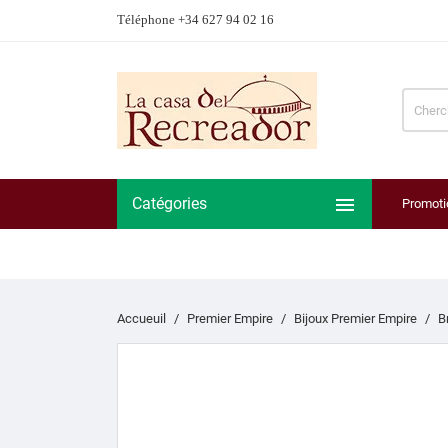
Téléphone +34 627 94 02 16

Catégories
Promoti
Accueuil
Premier Empire
Bijoux Premier Empire
B