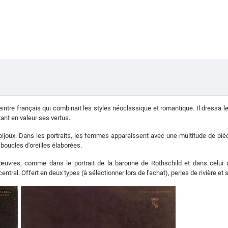
re français qui combinait les styles néoclassique et romantique. Il dressa le por
ttant en valeur ses vertus.
bijoux.
Dans les portraits, les femmes apparaissent avec une multitude de piè
 boucles d'oreilles élaborées.
œuvres, comme dans le portrait de la baronne de Rothschild et dans celui d
tral. Offert en deux types (à sélectionner lors de l'achat), perles de rivière et 