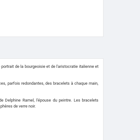
trait de la bourgeoisie et de l'aristocratie italienne et
ces, parfois redondantes, des bracelets à chaque main,
e Delphine Ramel, l'épouse du peintre. Les bracelets
sphères de verre noir.