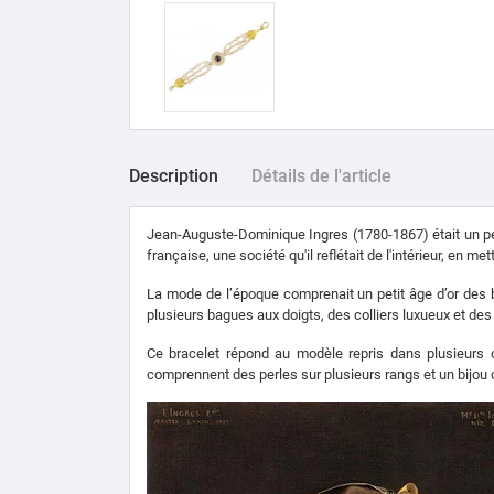
Description
Détails de l'article
Jean-Auguste-Dominique Ingres (1780-1867) était un peint
française, une société qu'il reflétait de l'intérieur, en me
La mode de l’époque comprenait un petit âge d’or des 
plusieurs bagues aux doigts, des colliers luxueux et des
Ce bracelet répond au modèle repris dans plusieurs 
comprennent des perles sur plusieurs rangs et un bijou cen