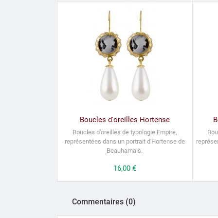
Boucles d'oreilles Hortense
B
Boucles d'oreilles de typologie Empire,
Bou
représentées dans un portrait d'Hortense de
représe
Beauharnais.
Prix
16,00 €
Commentaires (0)