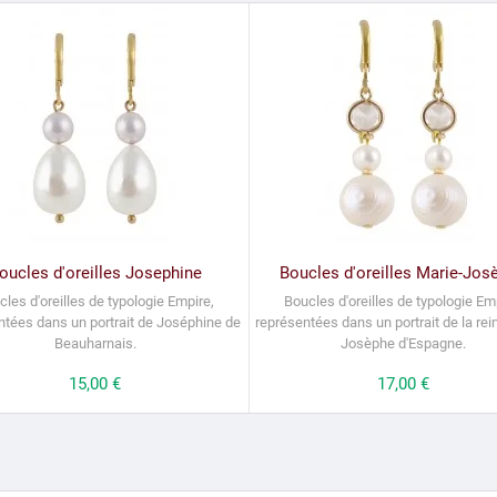
oucles d'oreilles Josephine
Boucles d'oreilles Marie-Jos
cles d'oreilles de typologie Empire,
Boucles d'oreilles de typologie Em
ntées dans un portrait de Joséphine de
représentées dans un portrait de la rei
Beauharnais.
Josèphe d'Espagne.
Prix
15,00 €
Prix
17,00 €