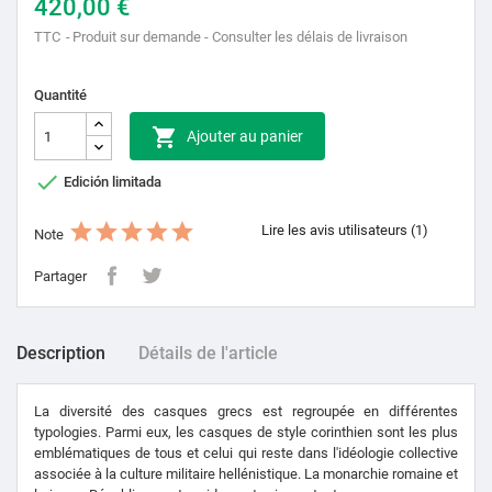
420,00 €
TTC
Produit sur demande - Consulter les délais de livraison
Quantité

Ajouter au panier

Edición limitada
Lire les avis utilisateurs (1)
Note
Partager
Description
Détails de l'article
La diversité des casques grecs est regroupée en différentes
typologies. Parmi eux, les casques de style corinthien sont les plus
emblématiques de tous et celui qui reste dans l'idéologie collective
associée à la culture militaire hellénistique. La monarchie romaine et