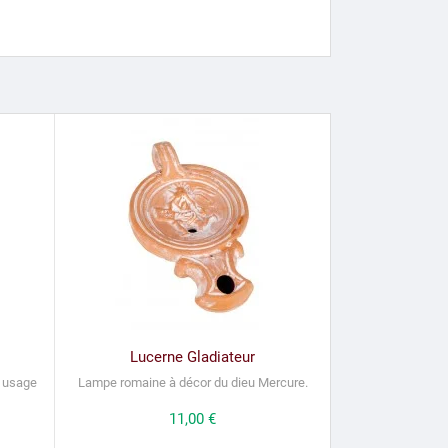
Lucerne Gladiateur
à usage
Lampe romaine à décor du dieu Mercure.
Prix
11,00 €