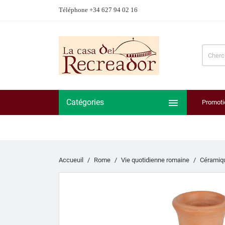
Téléphone +34 627 94 02 16

Catégories
Promoti
Accueuil
Rome
Vie quotidienne romaine
Céramiq