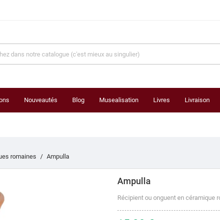
ons
Nouveautés
Blog
Musealisation
Livres
Livraison
ues romaines
Ampulla
Ampulla
Récipient ou onguent en céramique 