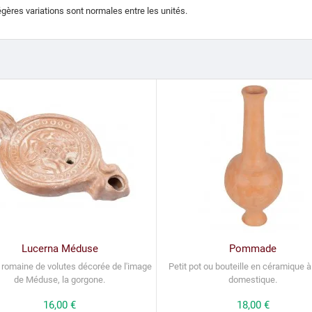
égères variations sont normales entre les unités.
Lucerna Méduse
Pommade
 romaine de volutes décorée de l'image
Petit pot ou bouteille en céramique 
de Méduse, la gorgone.
domestique.
Prix
16,00 €
Prix
18,00 €