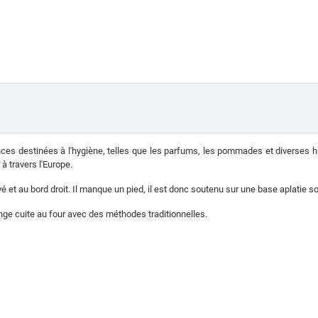
es destinées à l'hygiène, telles que les parfums, les pommades et diverses hu
 travers l'Europe.
evé et au bord droit. Il manque un pied, il est donc soutenu sur une base aplatie 
nge cuite au four avec des méthodes traditionnelles.