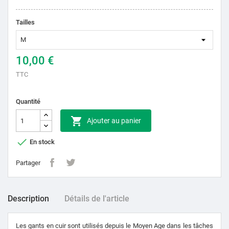
Tailles
10,00 €
TTC
Quantité

Ajouter au panier

En stock
Partager
Description
Détails de l'article
Les gants en cuir sont utilisés depuis le Moyen Age dans les tâches