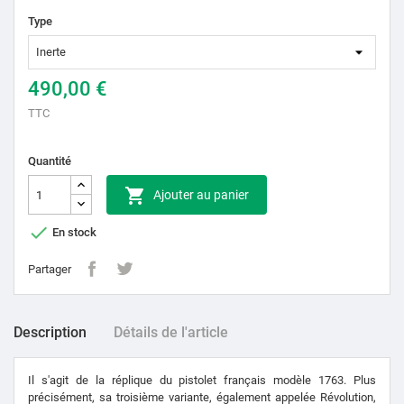
Type
490,00 €
TTC
Quantité

Ajouter au panier

En stock
Partager
Description
Détails de l'article
Il s'agit de la réplique du pistolet français modèle 1763. Plus
précisément, sa troisième variante, également appelée Révolution,