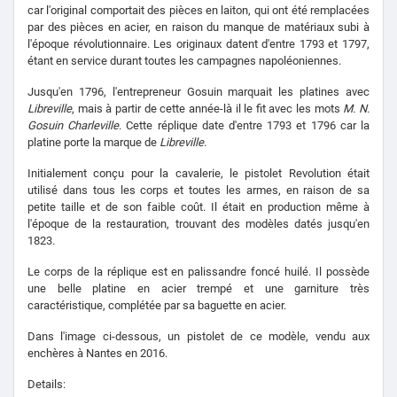
car l'original comportait des pièces en laiton, qui ont été remplacées
par des pièces en acier, en raison du manque de matériaux subi à
l'époque révolutionnaire. Les originaux datent d'entre 1793 et ​​1797,
étant en service durant toutes les campagnes napoléoniennes.
Jusqu'en 1796, l'entrepreneur Gosuin marquait les platines avec
Libreville
, mais à partir de cette année-là il le fit avec les mots
M. N.
Gosuin Charleville
. Cette réplique date d'entre 1793 et ​​1796 car la
platine porte la marque de
Libreville
.
Initialement conçu pour la cavalerie, le pistolet Revolution était
utilisé dans tous les corps et toutes les armes, en raison de sa
petite taille et de son faible coût. Il était en production même à
l'époque de la restauration, trouvant des modèles datés jusqu'en
1823.
Le corps de la réplique est en palissandre foncé huilé. Il possède
une belle platine en acier trempé et une garniture très
caractéristique, complétée par sa baguette en acier.
Dans l'image ci-dessous, un pistolet de ce modèle, vendu aux
enchères à Nantes en 2016.
Details: