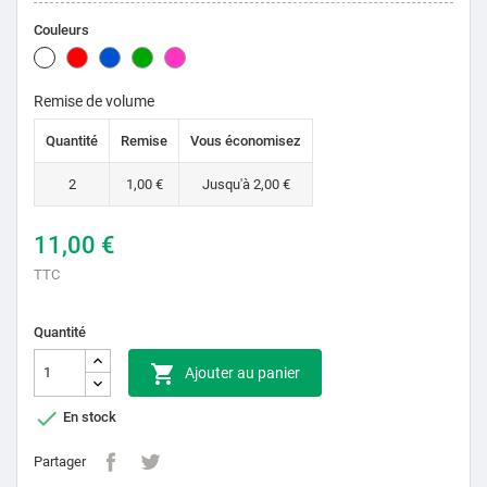
Couleurs
Blanc
Rouge
Bleu
Vert
Rose
Remise de volume
Quantité
Remise
Vous économisez
2
1,00 €
Jusqu'à 2,00 €
11,00 €
TTC
Quantité

Ajouter au panier

En stock
Partager