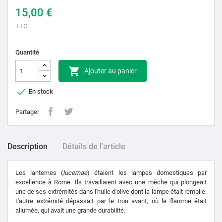
15,00 €
TTC
Quantité

Ajouter au panier

En stock
Partager
Description
Détails de l'article
Les lanternes (
lucernae
) étaient les lampes domestiques par
excellence à Rome. Ils travaillaient avec une mèche qui plongeait
une de ses extrémités dans l'huile d'olive dont la lampe était remplie.
L'autre extrémité dépassait par le trou avant, où la flamme était
allumée, qui avait une grande durabilité.