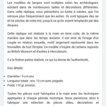
Les modèles de lampes sont multiples selon les archéologues,
existant dans de nombreuses tailles et décorations différentes.
Dans cette réplique, nous présentons un lustre à volutes, que l'on
retrouve plus fréquemment que les autres. Ils sont typiques des Ier
et IIe siècles de notre ère, jusqu'à ce qu'ils soient remplacés par des
disques.
Cette réplique est réalisée à la main en terre cuite, de la même
manière que dans les temps anciens. Il est orné de l'image d'un
couple en relation sexuelle, motif largement représenté dans les
trouvailles de tout l'Empire. Ce modèle s'inspire de certains exposés
au British Museum et d'autres à Herculanum.
Il a la finition patine réaliste, ce qui lui donne de l'authenticité..
Des détails:
Diamètre : 9 cm env.
Longueur totale : env. 13 cm avec poignée
Poids 110 gr. environ.
Toutes les pièces sont fabriquées à la main avec les techniques
appliquées à chaque période historique. Nous parvenons ainsi à
fabriquer une sélection de pièces utiles, décoratives et